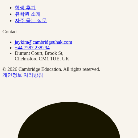
학생 후기
유학원 소개
자주 묻는 질문
Contact
jaykim@cambridgeuhak.com
+44 7587 238294
Durrant Court, Brook St,
Chelmsford CM1 1UE, UK
© 2026 Cambridge Education. All rights reserved.
개인정보 처리방침