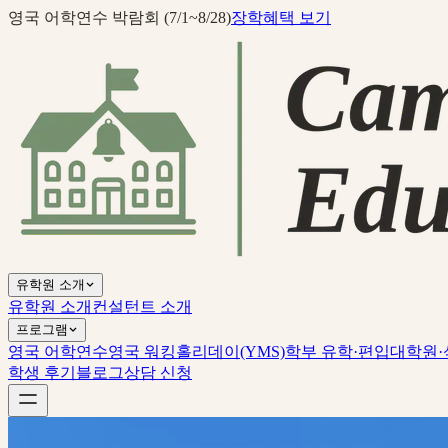
영국 어학연수 박람회 (7/1~8/28)
장학혜택 보기
유학원 소개
유학원 소개
컨설턴트 소개
프로그램
영국 어학연수
영국 워킹홀리데이(YMS)
학부 유학·편입
대학원·
학생 후기
블로그
상담 신청